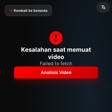
Kembali ke beranda
Kesalahan saat memuat
video
Failed to fetch
Analisis Video