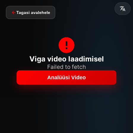
Tagasi avalehele
Viga video laadimisel
Failed to fetch
Analüüsi Video