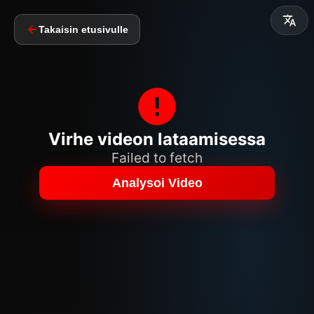
Takaisin etusivulle
Virhe videon lataamisessa
Failed to fetch
Analysoi Video