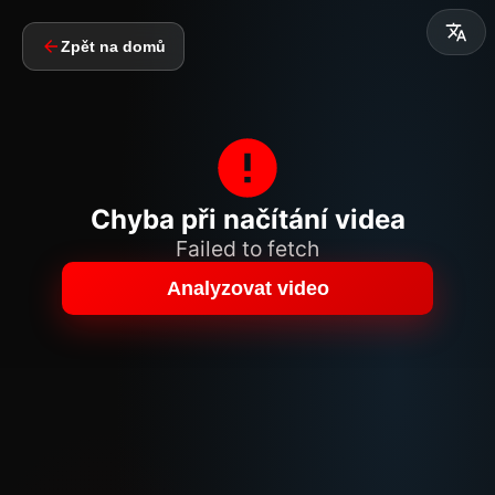
Zpět na domů
Chyba při načítání videa
Failed to fetch
Analyzovat video