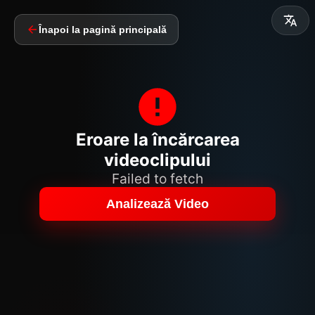
Înapoi la pagină principală
Eroare la încărcarea
videoclipului
Failed to fetch
Analizează Video