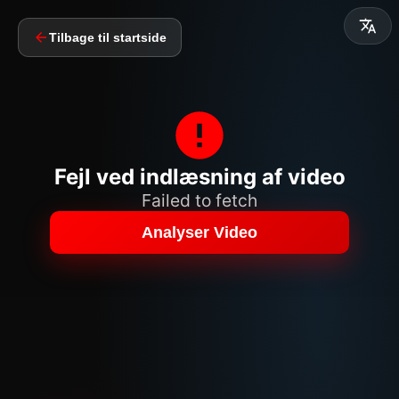
Tilbage til startside
Fejl ved indlæsning af video
Failed to fetch
Analyser Video