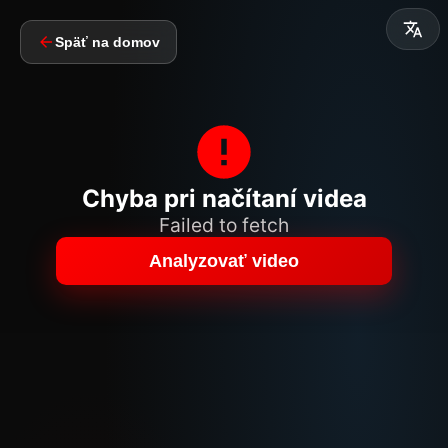
Späť na domov
Chyba pri načítaní videa
Failed to fetch
Analyzovať video