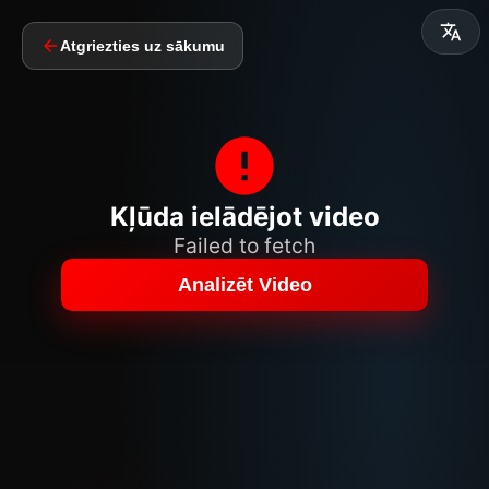
Atgriezties uz sākumu
Kļūda ielādējot video
Failed to fetch
Analizēt Video