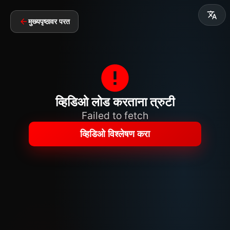
मुख्यपृष्ठावर परत
व्हिडिओ लोड करताना त्रुटी
Failed to fetch
व्हिडिओ विश्लेषण करा