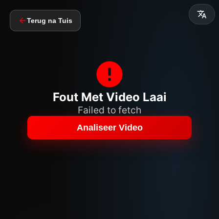
Terug na Tuis
Fout Met Video Laai
Failed to fetch
Analiseer Video