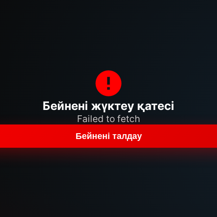
Бейнені жүктеу қатесі
Failed to fetch
Бейнені талдау