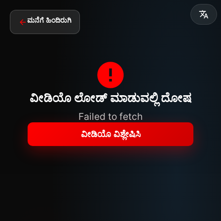
ಮನೆಗೆ ಹಿಂದಿರುಗಿ
ವೀಡಿಯೊ ಲೋಡ್ ಮಾಡುವಲ್ಲಿ ದೋಷ
Failed to fetch
ವೀಡಿಯೊ ವಿಶ್ಲೇಷಿಸಿ