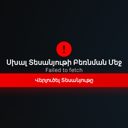
Սխալ Տեսանյութի Բեռնման Մեջ
Failed to fetch
Վերլուծել Տեսանյութը