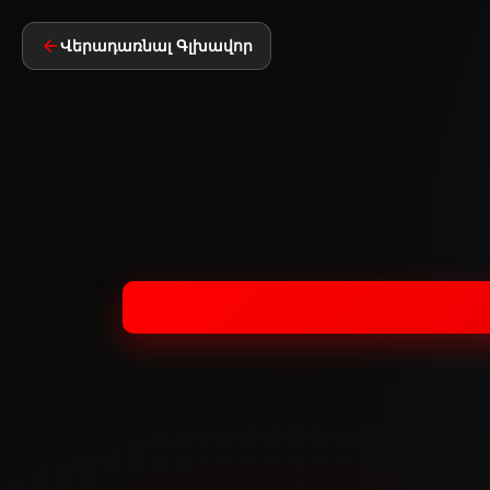
Վերադառնալ Գլխավոր