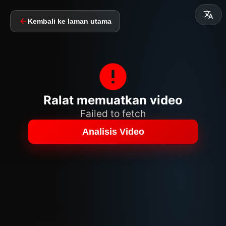
Kembali ke laman utama
Ralat memuatkan video
Failed to fetch
Analisis Video