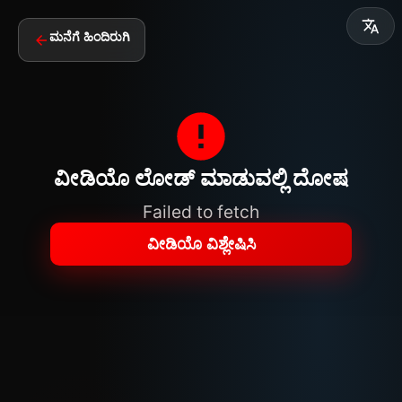
ಮನೆಗೆ ಹಿಂದಿರುಗಿ
ವೀಡಿಯೊ ಲೋಡ್ ಮಾಡುವಲ್ಲಿ ದೋಷ
Failed to fetch
ವೀಡಿಯೊ ವಿಶ್ಲೇಷಿಸಿ