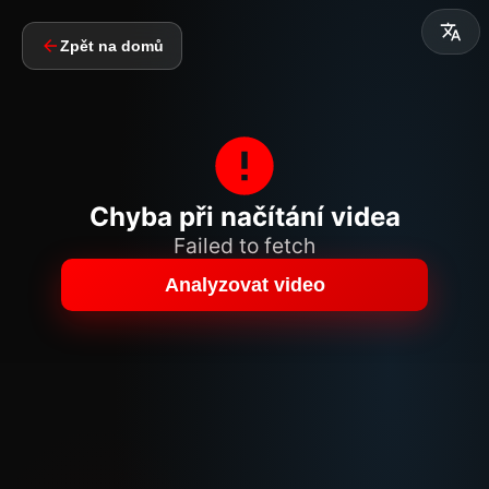
Zpět na domů
Chyba při načítání videa
Failed to fetch
Analyzovat video