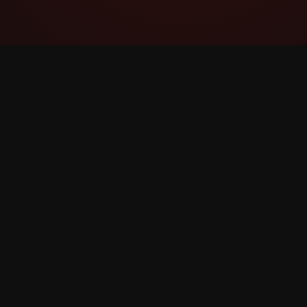
YouTube Super Thanks Counter
Super Thanks-ის მონიტორინგი და ანალიზი
დეტალური სტატისტიკით და ინფორმაციით.
©
2026
YouTube Super Thanks თვლა. ყველა უფლე