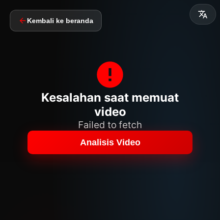
Kembali ke beranda
Kesalahan saat memuat
video
Failed to fetch
Analisis Video