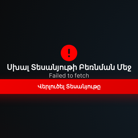
Սխալ Տեսանյութի Բեռնման Մեջ
Failed to fetch
Վերլուծել Տեսանյութը