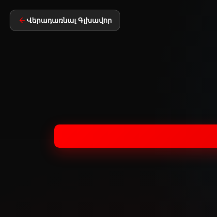
Վերադառնալ Գլխավոր