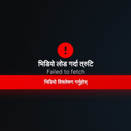
भिडियो लोड गर्दा त्रुटि
Failed to fetch
भिडियो विश्लेषण गर्नुहोस्