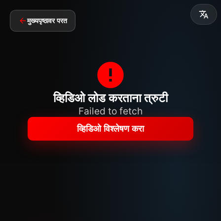
मुख्यपृष्ठावर परत
व्हिडिओ लोड करताना त्रुटी
Failed to fetch
व्हिडिओ विश्लेषण करा