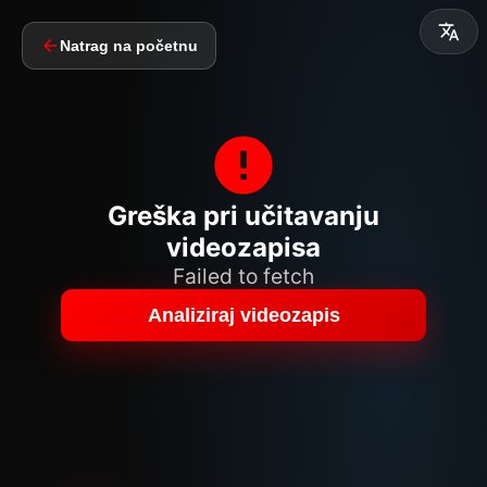
Natrag na početnu
Greška pri učitavanju
videozapisa
Failed to fetch
Analiziraj videozapis