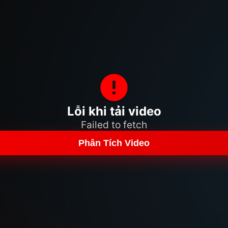
Lỗi khi tải video
Failed to fetch
Phân Tích Video