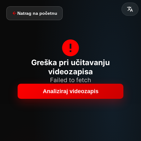
Natrag na početnu
Greška pri učitavanju
videozapisa
Failed to fetch
Analiziraj videozapis