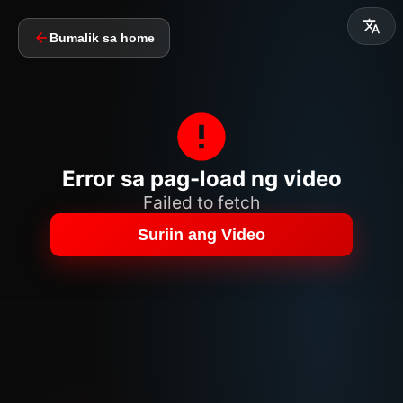
Bumalik sa home
Error sa pag-load ng video
Failed to fetch
Suriin ang Video