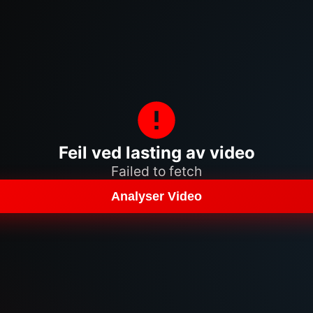
Feil ved lasting av video
Failed to fetch
Analyser Video