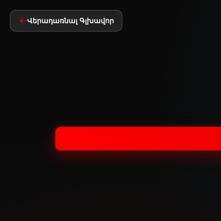
Վերադառնալ Գլխավոր