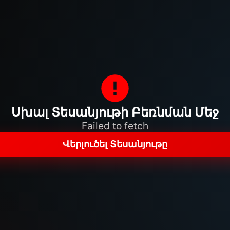
Սխալ Տեսանյութի Բեռնման Մեջ
Failed to fetch
Վերլուծել Տեսանյութը