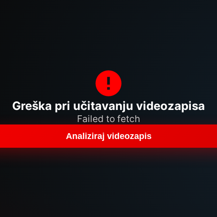
Greška pri učitavanju videozapisa
Failed to fetch
Analiziraj videozapis