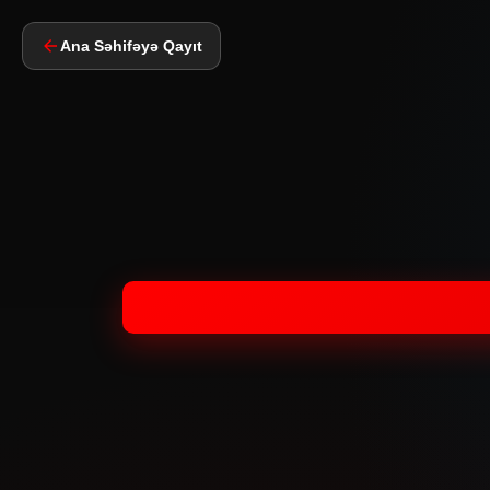
Ana Səhifəyə Qayıt