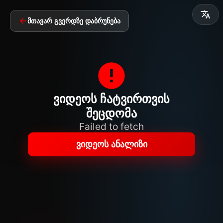
მთავარ გვერდზე დაბრუნება
ვიდეოს ჩატვირთვის
შეცდომა
Failed to fetch
ვიდეოს ანალიზი