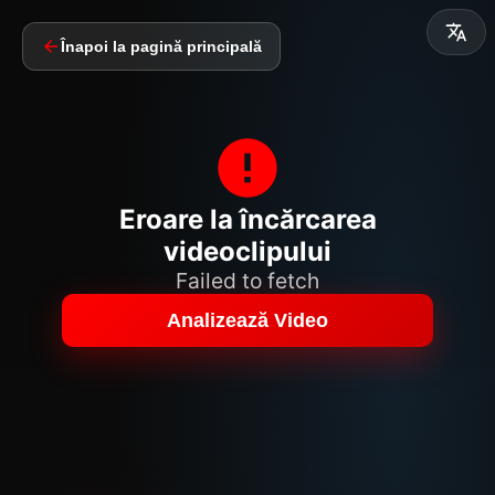
Înapoi la pagină principală
Eroare la încărcarea
videoclipului
Failed to fetch
Analizează Video