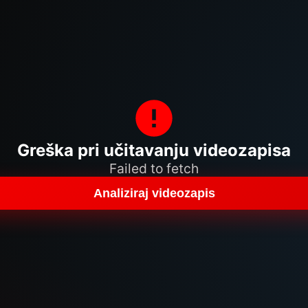
Greška pri učitavanju videozapisa
Failed to fetch
Analiziraj videozapis