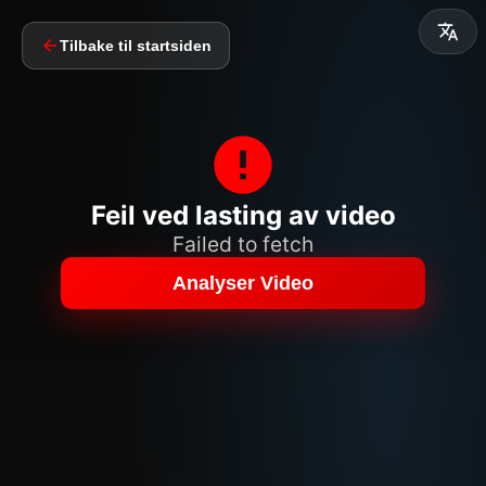
Tilbake til startsiden
Feil ved lasting av video
Failed to fetch
Analyser Video