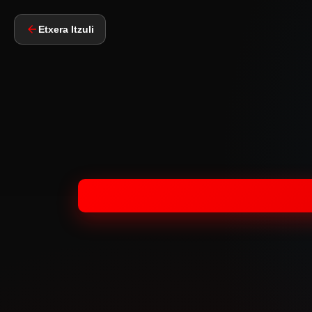
Etxera Itzuli