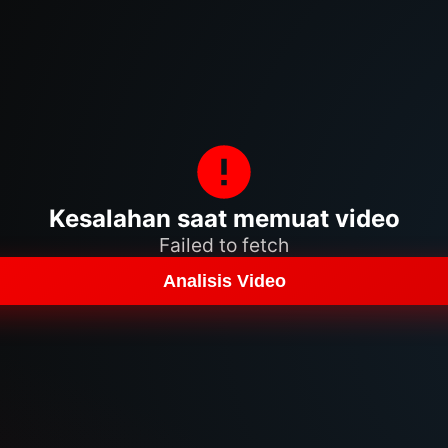
Kesalahan saat memuat video
Failed to fetch
Analisis Video