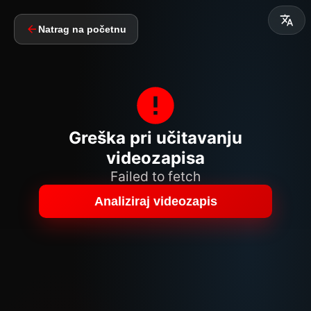
Natrag na početnu
Greška pri učitavanju
videozapisa
Failed to fetch
Analiziraj videozapis