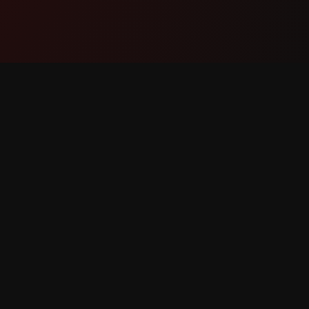
ఉత్పత్తి
మద్దతు
లక్షణాలు
మమ్మల్ని 
ఇది ఎలా పనిచేస్తుంది
బగ్ నివేది
డౌన్‌లోడ్ చేయండి
ఫీచర్ అభ్య