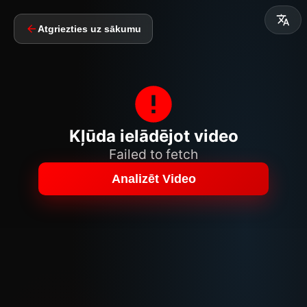
Atgriezties uz sākumu
Kļūda ielādējot video
Failed to fetch
Analizēt Video