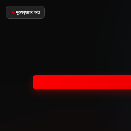
मुख्यपृष्ठावर परत