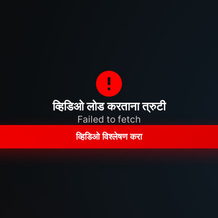
व्हिडिओ लोड करताना त्रुटी
Failed to fetch
व्हिडिओ विश्लेषण करा