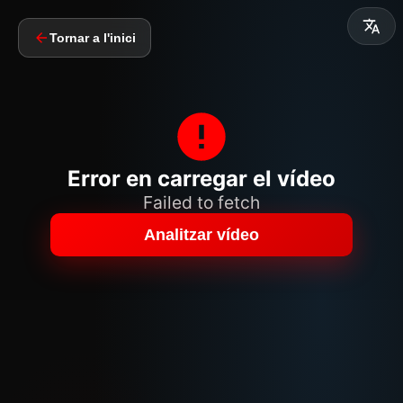
Tornar a l'inici
Error en carregar el vídeo
Failed to fetch
Analitzar vídeo