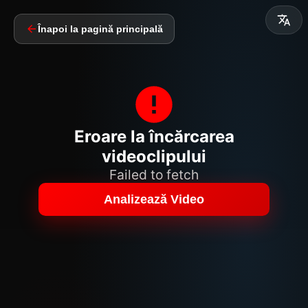
Înapoi la pagină principală
Eroare la încărcarea
videoclipului
Failed to fetch
Analizează Video