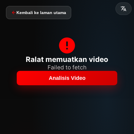
Kembali ke laman utama
Ralat memuatkan video
Failed to fetch
Analisis Video