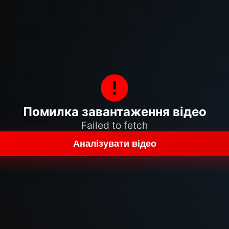
Помилка завантаження відео
Failed to fetch
Аналізувати відео