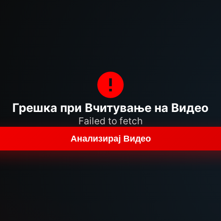
Грешка при Вчитување на Видео
Failed to fetch
Анализирај Видео