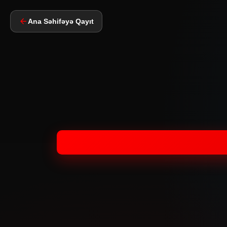
Ana Səhifəyə Qayıt