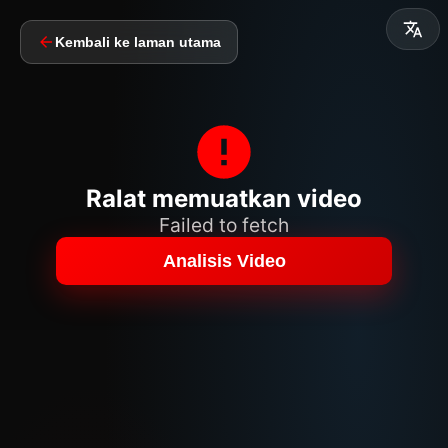
Kembali ke laman utama
Ralat memuatkan video
Failed to fetch
Analisis Video