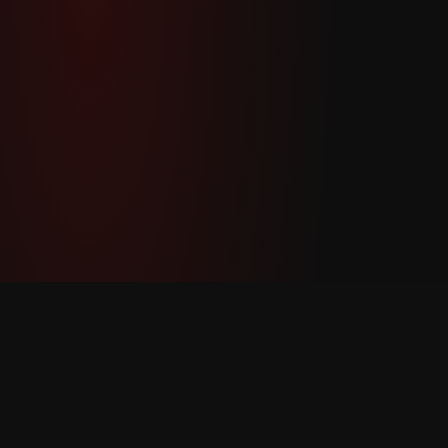
YouTube Super Thanks Counter