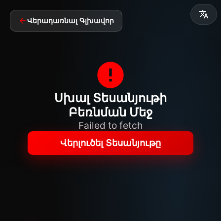
Վերադառնալ Գլխավոր
Սխալ Տեսանյութի
Բեռնման Մեջ
Failed to fetch
Վերլուծել Տեսանյութը