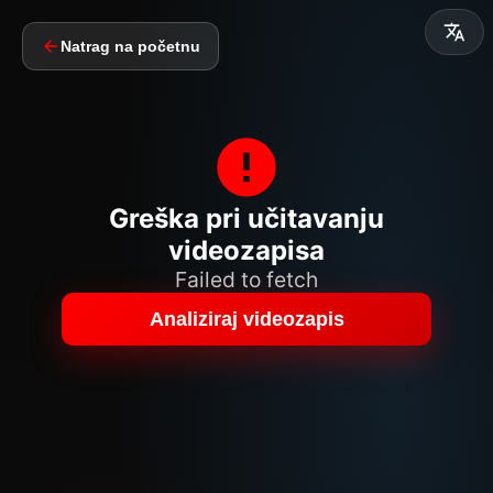
Natrag na početnu
Greška pri učitavanju
videozapisa
Failed to fetch
Analiziraj videozapis