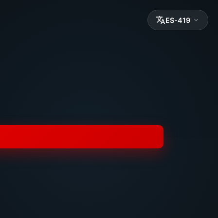
ES-419